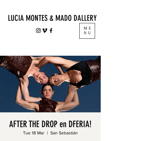
LUCIA MONTES & MADO DALLERY
ME
NU
AFTER THE DROP en DFERIA!
Tue 18 Mar
  |  
San Sebastián