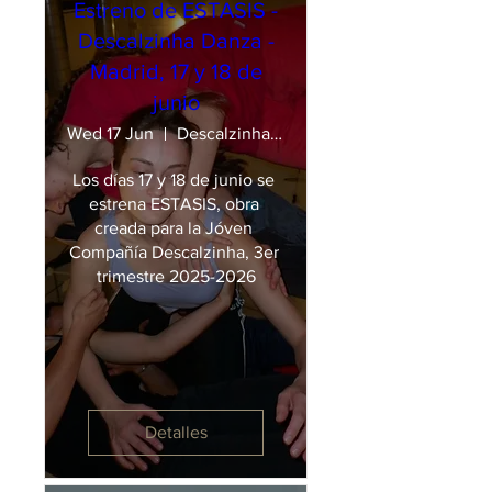
Estreno de ESTASIS -
Descalzinha Danza -
Madrid, 17 y 18 de
junio
Wed 17 Jun
Descalzinha Danza
Los días 17 y 18 de junio se 
estrena ESTASIS, obra 
creada para la Jóven 
Compañía Descalzinha, 3er 
trimestre 2025-2026
Detalles