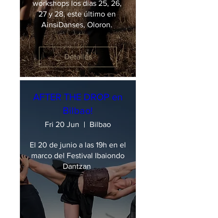
workshops los dias 25, 26, 
27 y 28, este último en 
AinsiDanses, Oloron. 
Detalles
AFTER THE DROP en
Bilbao!
Fri 20 Jun
Bilbao
El 20 de junio a las 19h en el 
marco del Festival Ibaiondo

Dantzan 