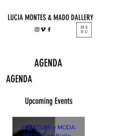
LUCIA MONTES & MADO DALLERY
ME
NU
AGENDA
AGENDA
Upcoming Events
FRAKTURE y MODA
NO SOY en Bielle -