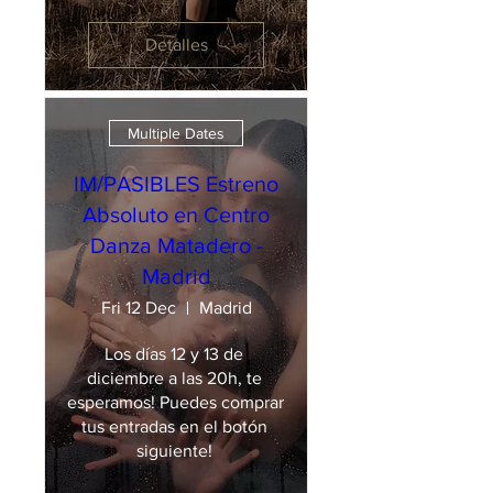
Detalles
Multiple Dates
IM/PASIBLES Estreno
Absoluto en Centro
Danza Matadero -
Madrid
Fri 12 Dec
Madrid
Los días 12 y 13 de 
diciembre a las 20h, te 
esperamos! Puedes comprar 
tus entradas en el botón 
siguiente! 