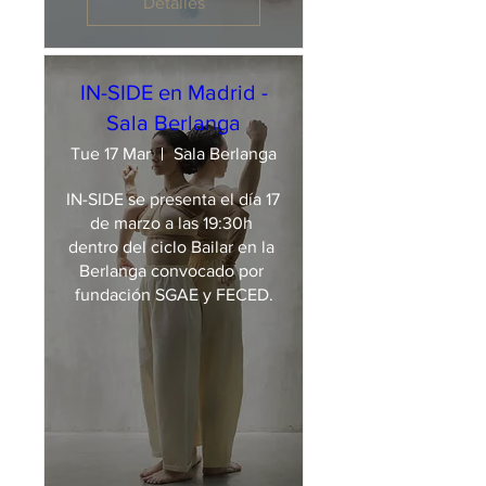
Detalles
IN-SIDE en Madrid -
Sala Berlanga
Tue 17 Mar
Sala Berlanga
IN-SIDE se presenta el día 17 
de marzo a las 19:30h 
dentro del ciclo Bailar en la 
Berlanga convocado por 
fundación SGAE y FECED.