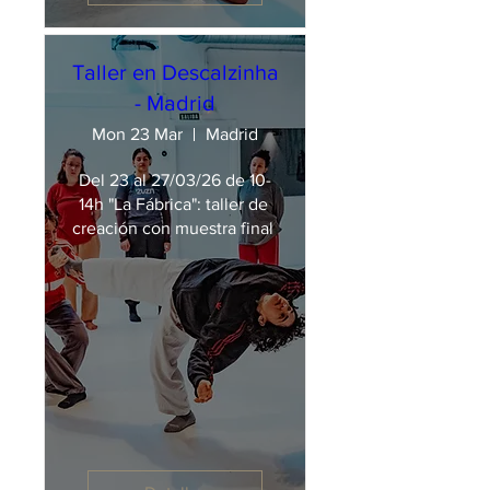
Taller en Descalzinha
- Madrid
Mon 23 Mar
Madrid
Del 23 al 27/03/26 de 10-
14h "La Fábrica": taller de 
creación con muestra final 