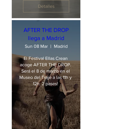
Detalles
AFTER THE DROP
llega a Madrid
Sun 08 Mar
Madrid
El Festival Ellas Crean 
acoge AFTER THE DROP. 
Será el 8 de marzo en el 
Museo del Traje a las 11h y 
12h: 2 pases! 