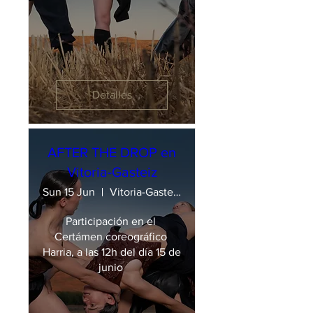
Detalles
AFTER THE DROP en
Vitoria-Gasteiz
Sun 15 Jun
Vitoria-Gasteiz
Participación en el 
Certámen coreográfico 
Harria, a las 12h del día 15 de 
junio 