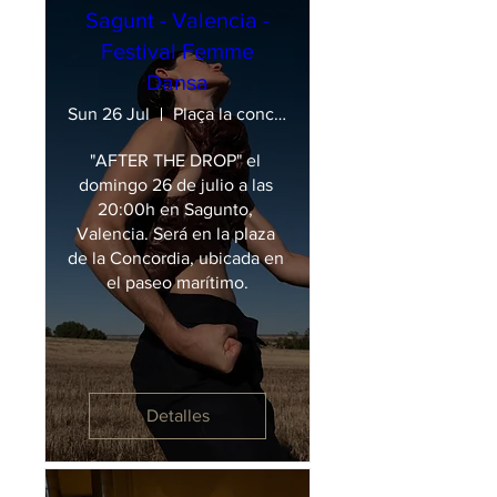
Sagunt - Valencia -
Festival Femme
Dansa
Sun 26 Jul
Plaça la concòrdia
"AFTER THE DROP" el 
domingo 26 de julio a las 
20:00h en Sagunto, 
Valencia. Será en la plaza 
de la Concordia, ubicada en 
el paseo marítimo.
Detalles