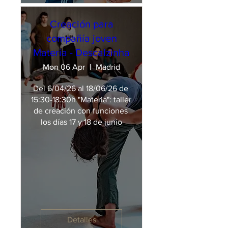
Creación para
compañía joven
Materia - Descalzinha
Mon 06 Apr
Madrid
Del 6/04/26 al 18/06/26 de 
15:30-18:30h "Materia": taller 
de creación con funciones 
los días 17 y 18 de junio
Detalles