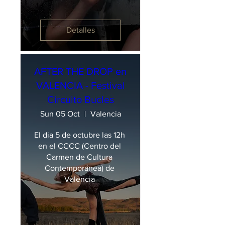
Detalles
AFTER THE DROP en
VALENCIA - Festival
Circuito Bucles
Sun 05 Oct
Valencia
El dia 5 de octubre las 12h 
en el CCCC (Centro del 
Carmen de Cultura 
Contemporánea) de 
Valencia 