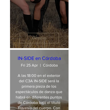
Detalles
IN-SIDE en Córdoba
Fri 25 Apr
Córdoba
A las 18:00 en el exterior 
del C3A IN-SIDE será la 
primera pieza de los 
espectáculos de danza que 
habrá en diferentes puntos 
de Córdoba bajo el título 
Travesía del cuerpo. Con 