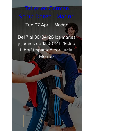
Taller en Carmen
Senra Danza - Madrid
Tue 07 Apr
Madrid
Del 7 al 30/04/26 los martes 
y jueves de 12:30-14h "Estilo 
Libre" impartido por Lucía 
Montes
Detalles